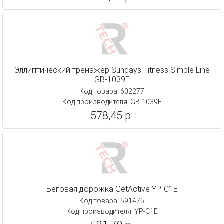
Эллиптический тренажер Sundays Fitness Simple Line
GB-1039E
Код товара: 602277
Код производителя: GB-1039E
578,45 р.
Беговая дорожка GetActive YP-C1E
Код товара: 591475
Код производителя: YP-C1E