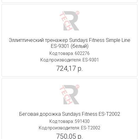
Эллиптический тренажер Sundays Fitness Simple Line
ES-9301 (белый)
Код товара: 602276
Код производителя: ES-9301
724,17 р.
Беговая дорожка Sundays Fitness ES-T2002
Код товара: 591430
Код производителя: ES-T2002
750,05 р.