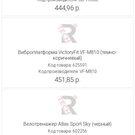
444,96 р.
Виброплатформа VictoryFit VF-M810 (темно-
коричневый)
Код товара: 625591
Код производителя: VF-M810
451,85 р.
Велотренажер Atlas Sport Sky (черный)
Код товара: 602256