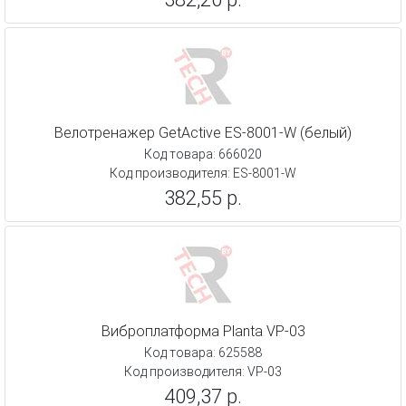
Велотренажер GetActive ES-8001-W (белый)
Код товара: 666020
Код производителя: ES-8001-W
382,55 р.
Виброплатформа Planta VP-03
Код товара: 625588
Код производителя: VP-03
409,37 р.