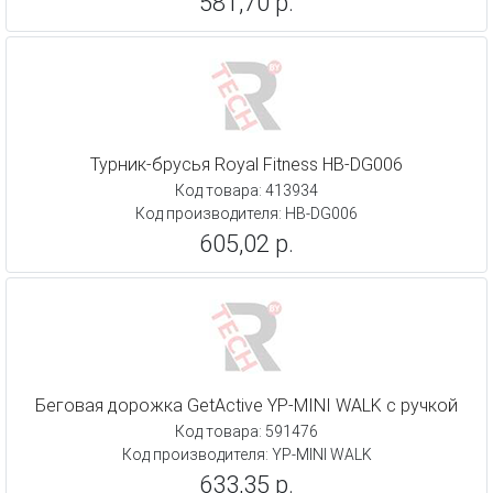
581,70 р.
Турник-брусья Royal Fitness HB-DG006
Код товара: 413934
Код производителя: HB-DG006
605,02 р.
Беговая дорожка GetActive YP-MINI WALK с ручкой
Код товара: 591476
Код производителя: YP-MINI WALK
633,35 р.