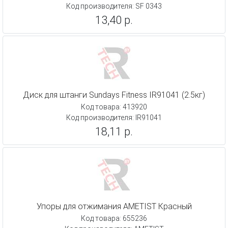
Код производителя: SF 0343
13,40 р.
Диск для штанги Sundays Fitness IR91041 (2.5кг)
Код товара: 413920
Код производителя: IR91041
18,11 р.
Упоры для отжимания AMETIST Красный
Код товара: 655236