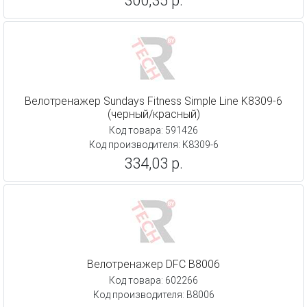
300,35 р.
Велотренажер Sundays Fitness Simple Line K8309-6
(черный/красный)
Код товара: 591426
Код производителя: K8309-6
334,03 р.
Велотренажер DFC B8006
Код товара: 602266
Код производителя: B8006