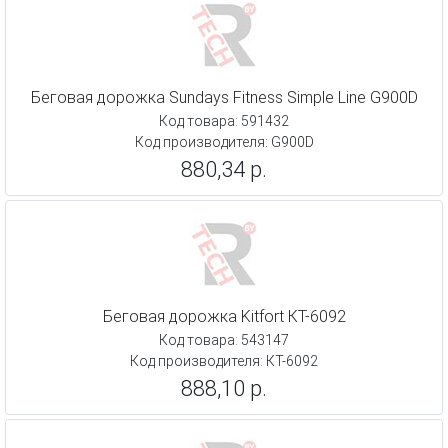
Беговая дорожка Sundays Fitness Simple Line G900D
Код товара: 591432
Код производителя: G900D
880,34 р.
Беговая дорожка Kitfort КТ-6092
Код товара: 543147
Код производителя: КТ-6092
888,10 р.