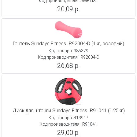
Код производителя: AMETIST
20,09 р.
Гантель Sundays Fitness IR92004-D (1кг, розовый)
Код товара: 385379
Код производителя: IR92004-D
26,68 р.
Диск для штанги Sundays Fitness IR91041 (1.25кг)
Код товара: 413917
Код производителя: IR91041
29,00 р.