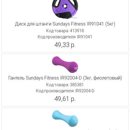
Диск для штанги Sundays Fitness IR91041 (5кг)
Код товара: 413918
Код производителя: IR91041
49,33 р.
Гантель Sundays Fitness IR92004-D (3кг, фиолетовый)
Код товара: 385381
Код производителя: IR92004-D
49,61 р.