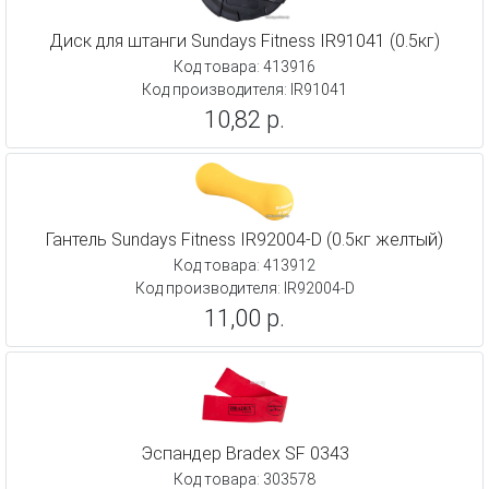
Диск для штанги Sundays Fitness IR91041 (0.5кг)
Код товара: 413916
Код производителя: IR91041
10,82 р.
Гантель Sundays Fitness IR92004-D (0.5кг желтый)
Код товара: 413912
Код производителя: IR92004-D
11,00 р.
Эспандер Bradex SF 0343
Код товара: 303578