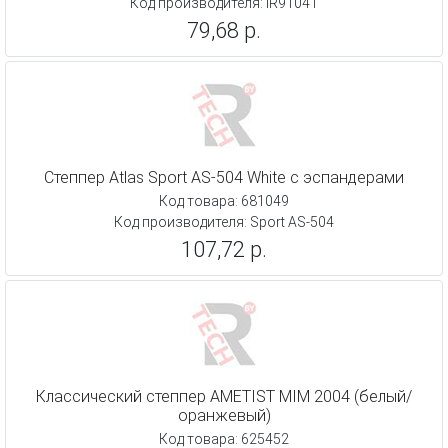
Код производителя: IR91041
79,68 р.
Степпер Atlas Sport AS-504 White с эспандерами
Код товара: 681049
Код производителя: Sport AS-504
107,72 р.
Классический степпер AMETIST MIM 2004 (белый/
оранжевый)
Код товара: 625452