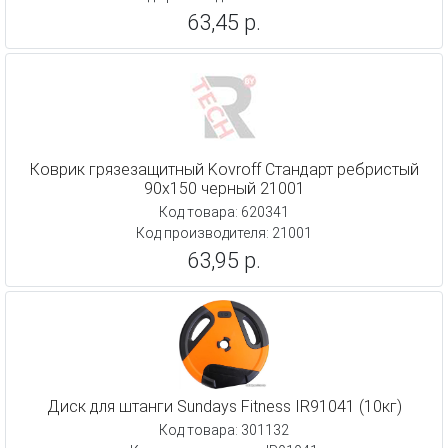
63,45 р.
Коврик грязезащитный Kovroff Стандарт ребристый
90x150 черный 21001
Код товара: 620341
Код производителя: 21001
63,95 р.
Диск для штанги Sundays Fitness IR91041 (10кг)
Код товара: 301132