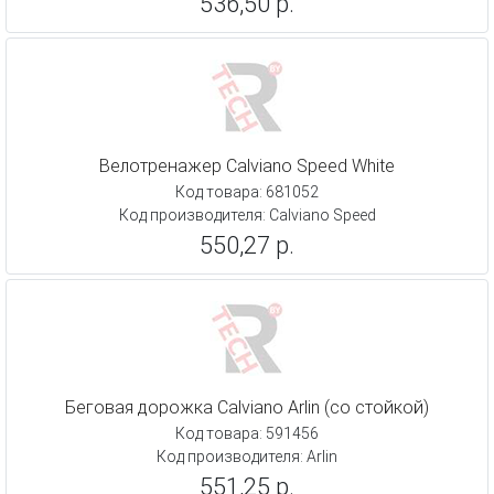
536,50 р.
Велотренажер Calviano Speed White
Код товара: 681052
Код производителя: Calviano Speed
550,27 р.
Беговая дорожка Calviano Arlin (со стойкой)
Код товара: 591456
Код производителя: Arlin
551,25 р.