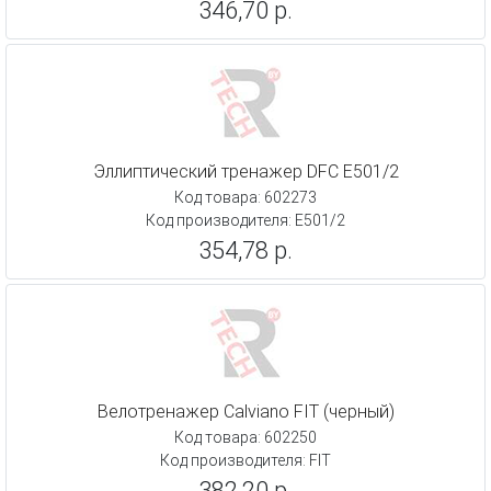
346,70 р.
Эллиптический тренажер DFC E501/2
Код товара: 602273
Код производителя: E501/2
354,78 р.
Велотренажер Calviano FIT (черный)
Код товара: 602250
Код производителя: FIT
382,20 р.