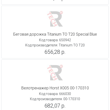
Беговая дорожка Titanium TO T20 Special Blue
Код товара: 650942
Код производителя: Titanium TO T20
656,28 р.
Велотренажер Horst X005 00-170310
Код товара: 666030
Код производителя: 00-170310
682,07 р.