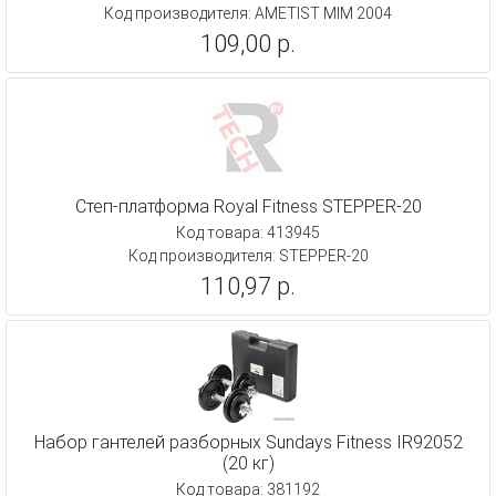
Код производителя: AMETIST MIM 2004
109,00 р.
Степ-платформа Royal Fitness STEPPER-20
Код товара: 413945
Код производителя: STEPPER-20
110,97 р.
Набор гантелей разборных Sundays Fitness IR92052
(20 кг)
Код товара: 381192