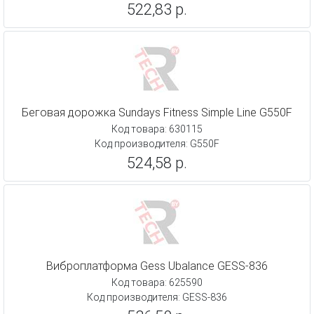
522,83 р.
Беговая дорожка Sundays Fitness Simple Line G550F
Код товара: 630115
Код производителя: G550F
524,58 р.
Виброплатформа Gess Ubalance GESS-836
Код товара: 625590
Код производителя: GESS-836