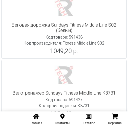
Беговая дорожка Sundays Fitness Middle Line S02
(белый)
Код товара: 591438
Код производителя: Fitness Middle Line S02
1049,20 р.
Велотренажер Sundays Fitness Middle Line K8731
Код товара: 591427
Код производителя: K8731
1051,40 р.
Главная
Контакты
Каталог
Корзина