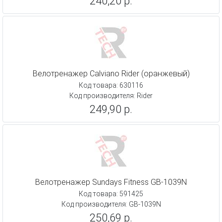
240,20 р.
Велотренажер Calviano Rider (оранжевый)
Код товара: 630116
Код производителя: Rider
249,90 р.
Велотренажер Sundays Fitness GB-1039N
Код товара: 591425
Код производителя: GB-1039N
250,69 р.