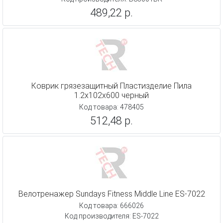
489,22 р.
Коврик грязезащитный Пластизделие Пила
1.2x102x600 черный
Код товара: 478405
512,48 р.
Велотренажер Sundays Fitness Middle Line ES-7022
Код товара: 666026
Код производителя: ES-7022