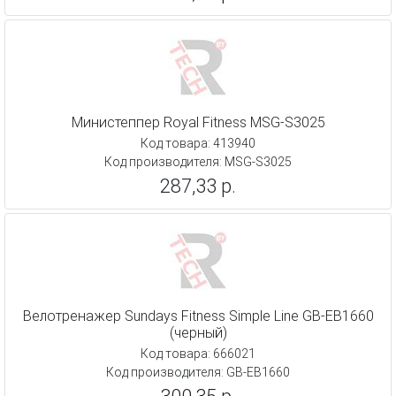
Министеппер Royal Fitness MSG-S3025
Код товара: 413940
Код производителя: MSG-S3025
287,33 р.
Велотренажер Sundays Fitness Simple Line GB-EB1660
(черный)
Код товара: 666021
Код производителя: GB-EB1660