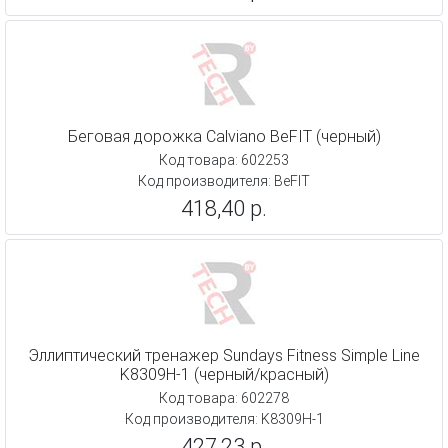
Беговая дорожка Calviano BeFIT (черный)
Код товара: 602253
Код производителя: BeFIT
418,40 р.
Эллиптический тренажер Sundays Fitness Simple Line
K8309H-1 (черный/красный)
Код товара: 602278
Код производителя: K8309H-1
427,23 р.