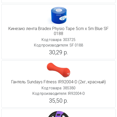
Кинезио лента Bradex Physio Tape 5cm x 5m Blue SF
0188
Код товара: 303725
Код производителя: SF 0188
30,29 р.
Гантель Sundays Fitness IR92004-D (2кг, красный)
Код товара: 385380
Код производителя: IR92004-D
35,50 р.