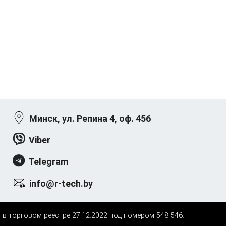
Минск, ул. Репина 4, оф. 456
Viber
Telegram
info@r-tech.by
н в торговом реестре 27.12.2022 под номером 548 546.