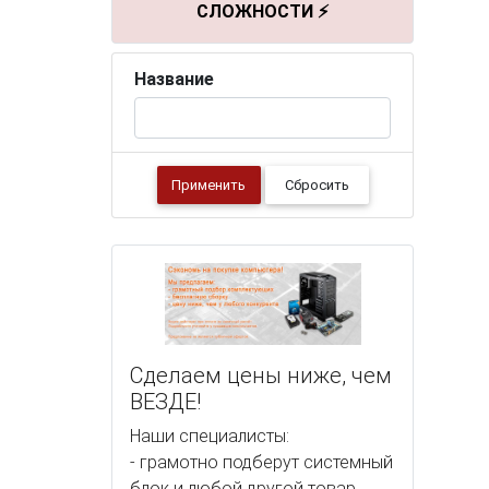
СЛОЖНОСТИ ⚡
Название
Применить
Сбросить
Сделаем цены ниже, чем
ВЕЗДЕ!
Наши специалисты:
- грамотно подберут системный
блок и любой другой товар