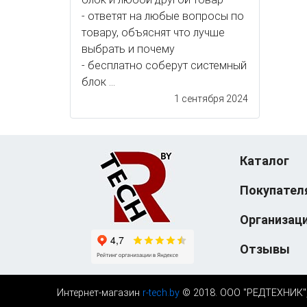
- ответят на любые вопросы по
товару, объяснят что лучше
выбрать и почему
- бесплатно соберут системный
блок ...
1 сентября 2024
Каталог
Покупател
Организац
Отзывы
Интернет-магазин
r-tech.by
© 2018. ООО "РЕДТЕХНИК", У