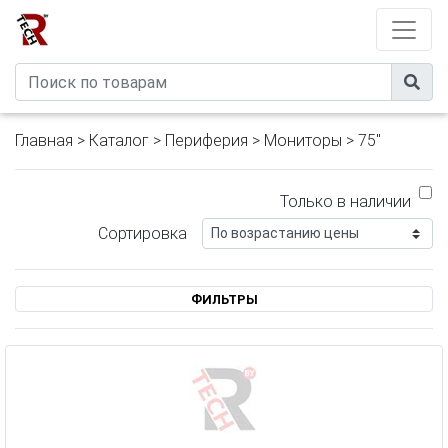
Developed by
eXtremeComp
Главная
>
Каталог
>
Периферия
>
Мониторы
> 75"
Только в наличии
Сортировка
ФИЛЬТРЫ