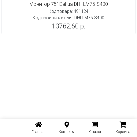
Монитор 75" Dahua DHI-LM75-S400
Код товара: 491124
Код производителя: DHI-LM75-S400
13762,60 р.
Главная
Контакты
Каталог
Корзина