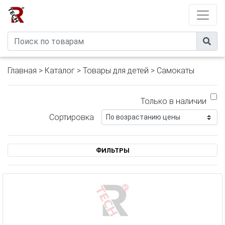
Developed by
eXtremeComp
Главная
>
Каталог
>
Товары для детей
> Самокаты
Только в наличии
Сортировка
ФИЛЬТРЫ