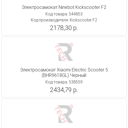
Электросамокат Ninebot Kickscooter F2
Код товара: 544853
Код производителя: Kickscooter F2
2178,30 р.
Электросамокат Xiaomi Electric Scooter 5
(BHR9618GL) Черный
Код товара: 538559
2434,79 р.