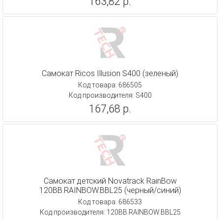
163,82 р.
Самокат Ricos Illusion S400 (зеленый)
Код товара: 686505
Код производителя: S400
167,68 р.
Самокат детский Novatrack RainBow
120BB.RAINBOW.BBL25 (черный/синий)
Код товара: 686533
Код производителя: 120BB.RAINBOW.BBL25