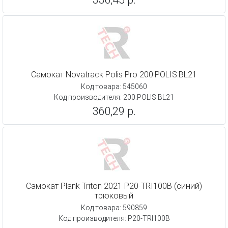
Самокат Novatrack Polis Pro 200.POLIS.BL21
Код товара: 545060
Код производителя: 200.POLIS.BL21
360,29 р.
Самокат Plank Triton 2021 P20-TRI100B (синий)
трюковый
Код товара: 590859
Код производителя: P20-TRI100B