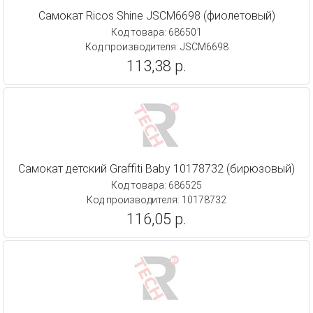
Самокат Ricos Shine JSCM6698 (фиолетовый)
Код товара: 686501
Код производителя: JSCM6698
113,38 р.
Самокат детский Graffiti Baby 10178732 (бирюзовый)
Код товара: 686525
Код производителя: 10178732
116,05 р.