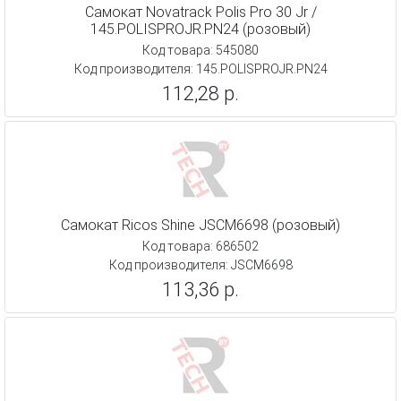
Самокат Novatrack Polis Pro 30 Jr /
145.POLISPROJR.PN24 (розовый)
Код товара: 545080
Код производителя: 145.POLISPROJR.PN24
112,28 р.
Самокат Ricos Shine JSCM6698 (розовый)
Код товара: 686502
Код производителя: JSCM6698
113,36 р.