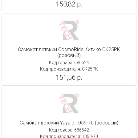
150,82 р.
Самокат детский CosmoRide Китико CK25PK
(розовый)
Код товара: 686524
Код производителя: CK25PK
151,56 р.
Самокат детский Yayale 1059-70 (розовый)
Код товара: 686542
Код производителя: 1059-70