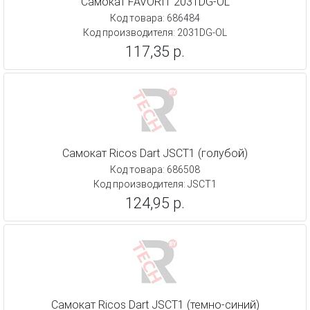
Самокат FAVORIT 2031DG-OL
Код товара: 686484
Код производителя: 2031DG-OL
117,35 р.
Самокат Ricos Dart JSCT1 (голубой)
Код товара: 686508
Код производителя: JSCT1
124,95 р.
Самокат Ricos Dart JSCT1 (темно-синий)