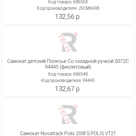
Код товара: 686504
Код производителя: JSCM6698
132,56 р.
Самокат детский Полесье Со складной ручкой 0072C
94445 (фиолетовый)
Код товара: 686548
Код производителя: 94445
132,67 р.
Самокат Novatrack Polis 200FS.POLIS.VT21