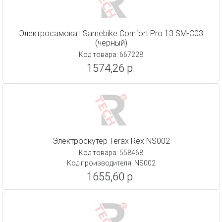
Электросамокат Samebike Comfort Pro 13 SМ-C03
(черный)
Код товара: 667228
1574,26 р.
Электроскутер Terax Rex NS002
Код товара: 558468
Код производителя: NS002
1655,60 р.