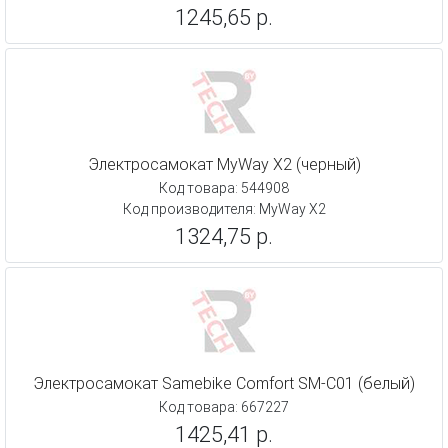
1245,65 р.
Электросамокат MyWay X2 (черный)
Код товара: 544908
Код производителя: MyWay X2
1324,75 р.
Электросамокат Samebike Comfort SМ-C01 (белый)
Код товара: 667227
1425,41 р.