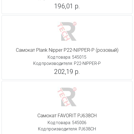
196,01 р.
Самокат Plank Nipper P22-NIPPER-P (розовый)
Код товара: 545015
Код производителя: P22-NIPPER-P
202,19 р.
Самокат FAVORIT PJ638CH
Код товара: 545006
Код производителя: PJ638CH