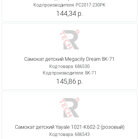
Код производителя: PC2017-230PK
144,34 р.
Самокат детский Megacity Dream 8K-71
Код товара: 686530
Код производителя: 8K-71
145,86 р.
Самокат детский Yayale 1021-K602-2 (розовый)
Код товара: 686543