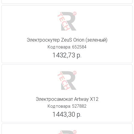
Электроскутер ZeuS Orion (зеленый)
Код товара: 652584
1432,73 р.
Электросамокат Artway X12
Код товара: 527882
1443,30 р.