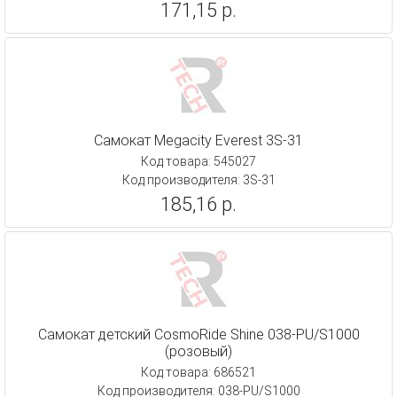
171,15 р.
Самокат Megacity Everest 3S-31
Код товара: 545027
Код производителя: 3S-31
185,16 р.
Самокат детский CosmoRide Shine 038-PU/S1000
(розовый)
Код товара: 686521
Код производителя: 038-PU/S1000