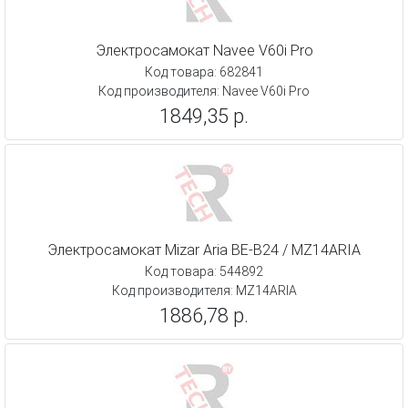
Электросамокат Navee V60i Pro
Код товара: 682841
Код производителя: Navee V60i Pro
1849,35 р.
Электросамокат Mizar Aria BE-B24 / MZ14ARIA
Код товара: 544892
Код производителя: MZ14ARIA
1886,78 р.