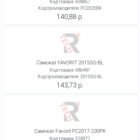
Код товара: 608857
Код производителя: PC2025BK
140,88 р.
Самокат FAVORIT 2015SG-BL
Код товара: 686481
Код производителя: 2015SG-BL
143,73 р.
Самокат Favorit PC2017-230PK
Код товара: 518971