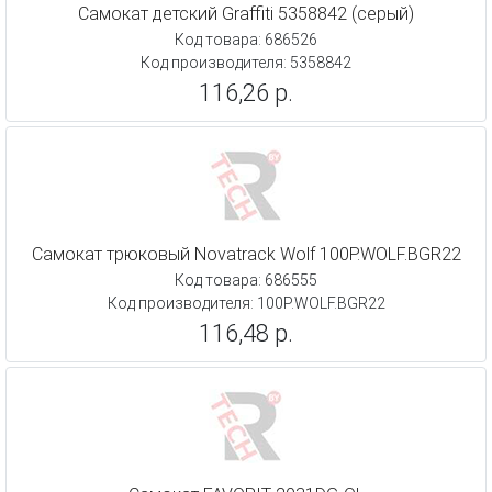
Самокат детский Graffiti 5358842 (серый)
Код товара: 686526
Код производителя: 5358842
116,26 р.
Самокат трюковый Novatrack Wolf 100P.WOLF.BGR22
Код товара: 686555
Код производителя: 100P.WOLF.BGR22
116,48 р.