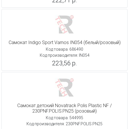
222,71 р.
Самокат Indigo Sport Vamos IN054 (белый/розовый)
Код товара: 686490
Код производителя: IN054
223,56 р.
Самокат детский Novatrack Polis Plastic NF /
230PNF.POLIS.PN25 (розовый)
Код товара: 544995
Код производителя: 230PNF.POLIS.PN25