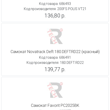
Код товара: 686493
Код производителя: 200FS.POLIS.VT21
136,80 р.
Самокат Novatrack Deft 180.DEFT.RD22 (красный)
Код товара: 686491
Код производителя: 180.DEFT.RD22
139,77 р.
Самокат Favorit PC2025BK