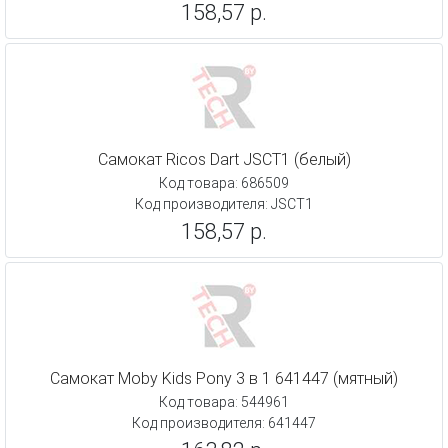
158,57 р.
Самокат Ricos Dart JSCT1 (белый)
Код товара: 686509
Код производителя: JSCT1
158,57 р.
Самокат Moby Kids Pony 3 в 1 641447 (мятный)
Код товара: 544961
Код производителя: 641447