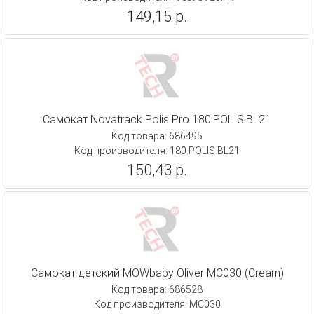
149,15 р.
Самокат Novatrack Polis Pro 180.POLIS.BL21
Код товара: 686495
Код производителя: 180.POLIS.BL21
150,43 р.
Самокат детский MOWbaby Oliver MC030 (Cream)
Код товара: 686528
Код производителя: MC030