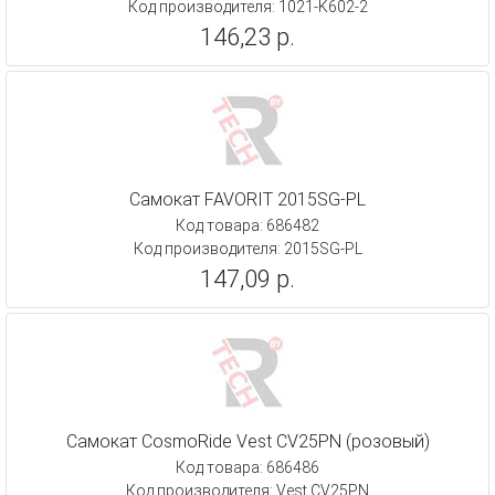
Код производителя: 1021-K602-2
146,23 р.
Самокат FAVORIT 2015SG-PL
Код товара: 686482
Код производителя: 2015SG-PL
147,09 р.
Самокат CosmoRide Vest CV25PN (розовый)
Код товара: 686486
Код производителя: Vest CV25PN