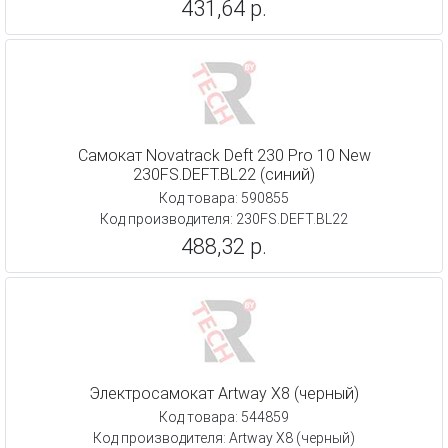
431,64 р.
Самокат Novatrack Deft 230 Pro 10 New
230FS.DEFT.BL22 (синий)
Код товара: 590855
Код производителя: 230FS.DEFT.BL22
488,32 р.
Электросамокат Artway X8 (черный)
Код товара: 544859
Код производителя: Artway X8 (черный)