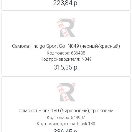
223,84 р.
Самокат Indigo Sport Go IN049 (черный/красный)
Код товара: 686488
Код производителя: IN049
315,35 р.
Самокат Plank 180 (бирюзовый), трюковый
Код товара: 544907
Код производителя: Plank 180
336,45 р.