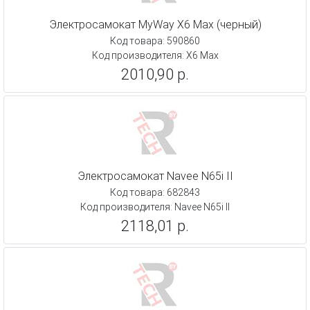
Электросамокат MyWay X6 Max (черный)
Код товара: 590860
Код производителя: X6 Max
2010,90 р.
Электросамокат Navee N65i II
Код товара: 682843
Код производителя: Navee N65i II
2118,01 р.