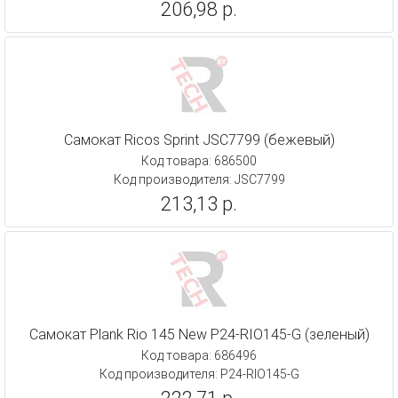
206,98 р.
Самокат Ricos Sprint JSC7799 (бежевый)
Код товара: 686500
Код производителя: JSC7799
213,13 р.
Самокат Plank Rio 145 New P24-RIO145-G (зеленый)
Код товара: 686496
Код производителя: P24-RIO145-G