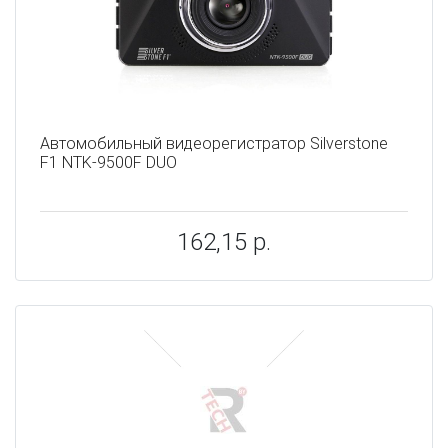
Автомобильный видеорегистратор Silverstone
F1 NTK-9500F DUO
162,15 р.