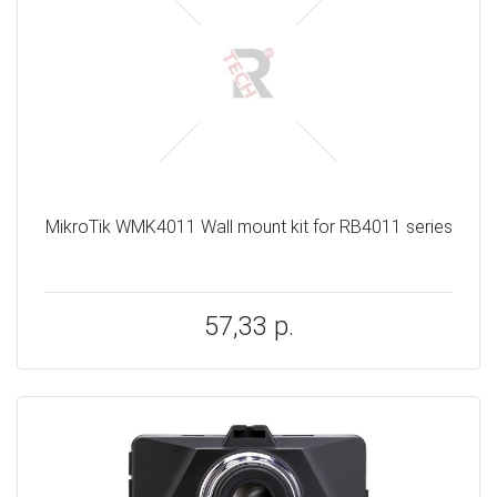
MikroTik WMK4011 Wall mount kit for RB4011 series
57,33 р.