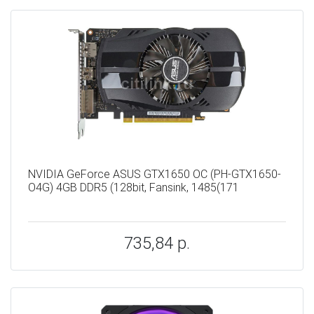
NVIDIA GeForce ASUS GTX1650 OC (PH-GTX1650-
O4G) 4GB DDR5 (128bit, Fansink, 1485(171
735,84 р.