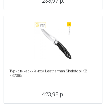
238,97 р.
Туристический нож Leatherman Skeletool KB
832385
423,98 р.