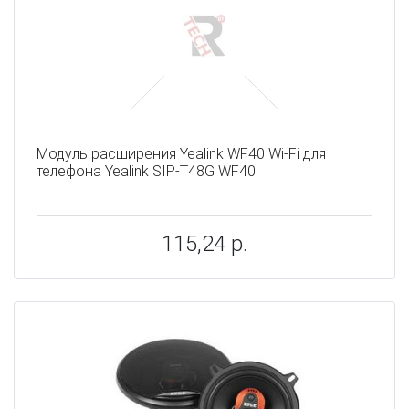
Модуль расширения Yealink WF40 Wi-Fi для
телефона Yealink SIP-T48G WF40
115,24 р.