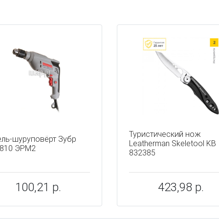
ы
Туристический нож
ль-шуруповёрт Зубр
Leatherman Skeletool KB
810 ЭРМ2
832385
100,21 р.
423,98 р.