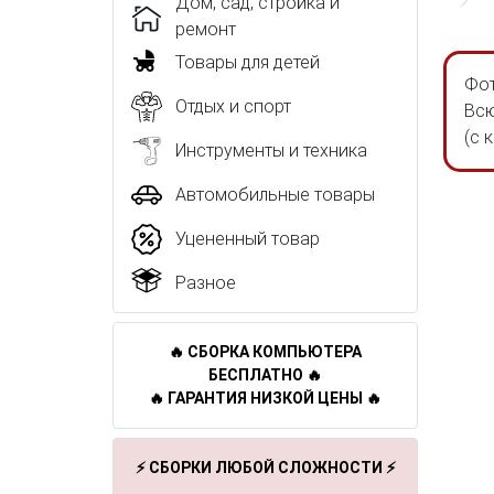
Дом, сад, стройка и
ремонт
Товары для детей
Фот
Отдых и спорт
Всю
(с 
Инструменты и техника
Автомобильные товары
Уцененный товар
Разное
🔥 СБОРКА КОМПЬЮТЕРА
БЕСПЛАТНО 🔥
🔥 ГАРАНТИЯ НИЗКОЙ ЦЕНЫ 🔥
⚡ СБОРКИ ЛЮБОЙ СЛОЖНОСТИ ⚡