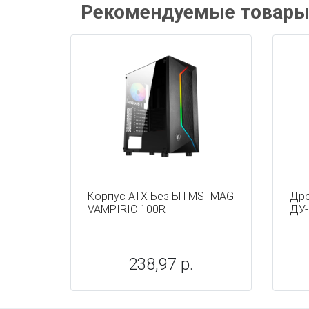
Рекомендуемые товар
Корпус ATX Без БП MSI MAG
Дре
VAMPIRIC 100R
ДУ-
238,97 р.