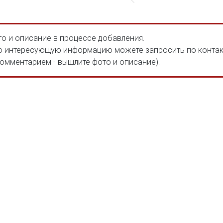
о и описание в процессе добавления.
 интересующую информацию можете запросить по конта
комментарием - вышлите фото и описание).