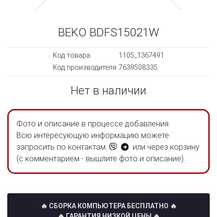
BEKO BDFS15021W
Код товара:
1105_1367491
Код производителя:
7639508335
Нет в наличии
Фото и описание в процессе добавления.
Всю интересующую информацию можете
запросить по контактам
или через корзину
(с комментарием - вышлите фото и описание).
🔥 СБОРКА КОМПЬЮТЕРА БЕСПЛАТНО
🔥
🔥 ГАРАНТИЯ НИЗКОЙ ЦЕНЫ 🔥