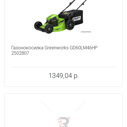
Газонокосилка Greenworks GD60LM46HP
2502807
1349,04 р.