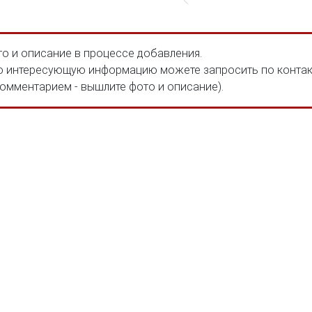
о и описание в процессе добавления.
 интересующую информацию можете запросить по конта
комментарием - вышлите фото и описание).