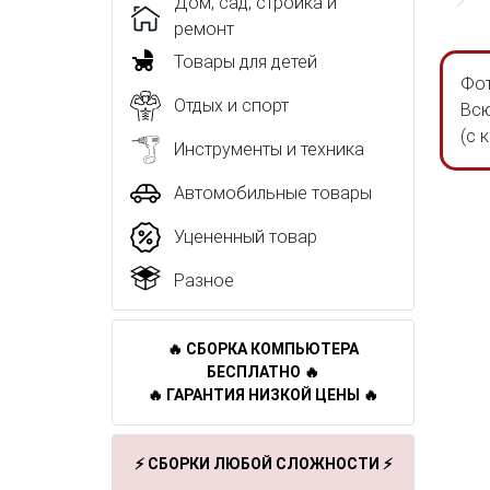
Дом, сад, стройка и
ремонт
Товары для детей
Фот
Отдых и спорт
Всю
(с 
Инструменты и техника
Автомобильные товары
Уцененный товар
Разное
🔥 СБОРКА КОМПЬЮТЕРА
БЕСПЛАТНО 🔥
🔥 ГАРАНТИЯ НИЗКОЙ ЦЕНЫ 🔥
⚡ СБОРКИ ЛЮБОЙ СЛОЖНОСТИ ⚡