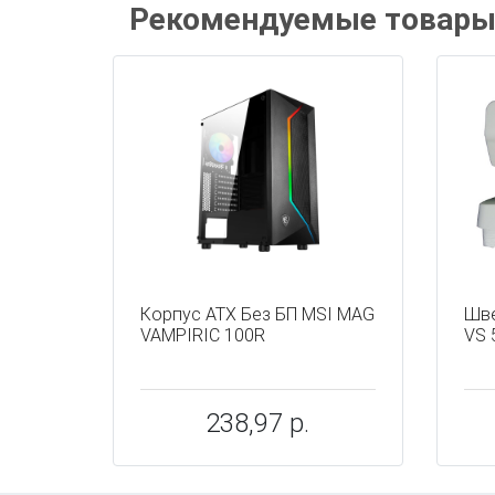
Рекомендуемые товар
Корпус ATX Без БП MSI MAG
Шве
VAMPIRIC 100R
VS 
238,97 р.