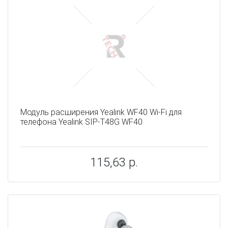
Модуль расширения Yealink WF40 Wi-Fi для
телефона Yealink SIP-T48G WF40
115,63 р.