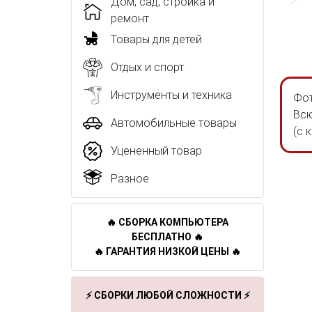
Дом, сад, стройка и
ремонт
Товары для детей
Отдых и спорт
Инструменты и техника
Фот
Всю
Автомобильные товары
(с 
Уцененный товар
Разное
🔥 СБОРКА КОМПЬЮТЕРА
БЕСПЛАТНО 🔥
🔥 ГАРАНТИЯ НИЗКОЙ ЦЕНЫ 🔥
⚡ СБОРКИ ЛЮБОЙ СЛОЖНОСТИ ⚡