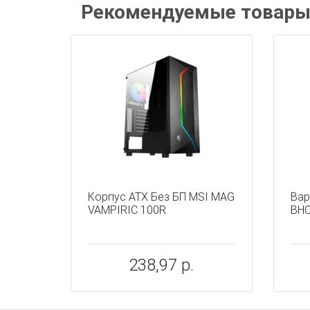
Рекомендуемые товар
Корпус ATX Без БП MSI MAG
Вар
VAMPIRIC 100R
BHC
238,97 р.