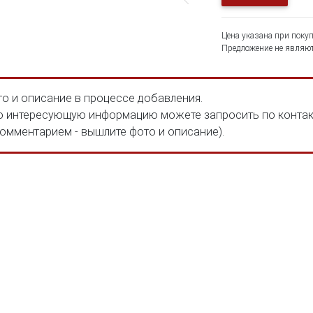
Цена указана при покуп
Предложение не являют
о и описание в процессе добавления.
 интересующую информацию можете запросить по конта
комментарием - вышлите фото и описание).