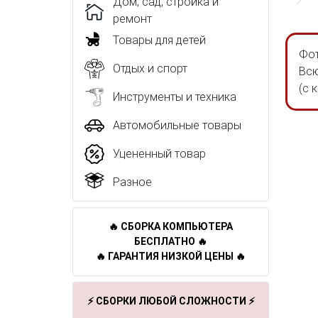
Дом, сад, стройка и
ремонт
Товары для детей
Фот
Отдых и спорт
Всю
(с 
Инструменты и техника
Автомобильные товары
Уцененный товар
Разное
🔥 СБОРКА КОМПЬЮТЕРА
БЕСПЛАТНО 🔥
🔥 ГАРАНТИЯ НИЗКОЙ ЦЕНЫ 🔥
⚡ СБОРКИ ЛЮБОЙ СЛОЖНОСТИ ⚡