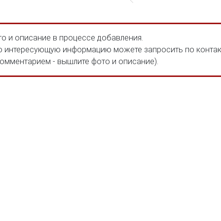
о и описание в процессе добавления.
 интересующую информацию можете запросить по конта
комментарием - вышлите фото и описание).