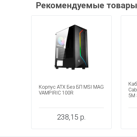
Рекомендуемые товар
Каб
Корпус ATX Без БП MSI MAG
Cab
VAMPIRIC 100R
5M 
238,15 р.