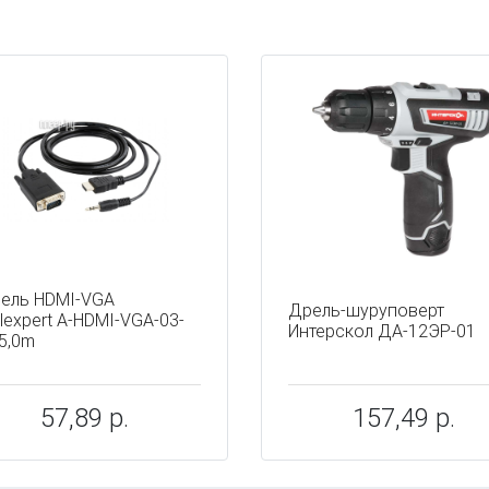
ы
ель HDMI-VGA
Дрель-шуруповерт
lexpert A-HDMI-VGA-03-
Интерскол ДА-12ЭР-01
5,0m
57,89 р.
157,49 р.