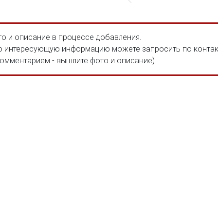
о и описание в процессе добавления.
 интересующую информацию можете запросить по конта
комментарием - вышлите фото и описание).