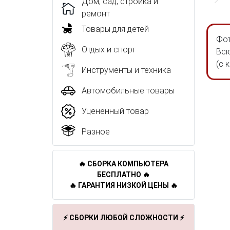
Дом, сад, стройка и
ремонт
Товары для детей
Фот
Отдых и спорт
Всю
(с 
Инструменты и техника
Автомобильные товары
Уцененный товар
Разное
🔥 СБОРКА КОМПЬЮТЕРА
БЕСПЛАТНО 🔥
🔥 ГАРАНТИЯ НИЗКОЙ ЦЕНЫ 🔥
⚡ СБОРКИ ЛЮБОЙ СЛОЖНОСТИ ⚡