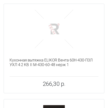
Кухонная вытяжка ELIKOR Вента 60Н-430-П3Л
УХЛ 4.2 КВ II М-430-60-48 нерж 1
266,30 р.