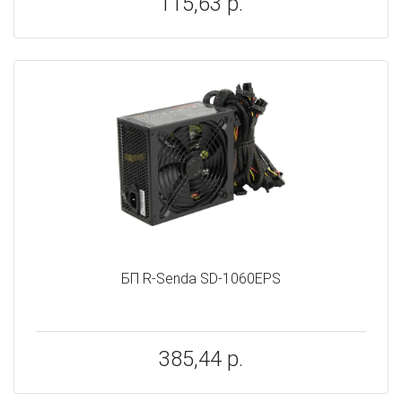
115,63 р.
БП R-Senda SD-1060EPS
385,44 р.