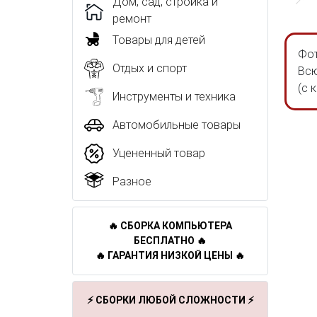
Дом, сад, стройка и
ремонт
Товары для детей
Фот
Отдых и спорт
Всю
(с 
Инструменты и техника
Автомобильные товары
Уцененный товар
Разное
🔥 СБОРКА КОМПЬЮТЕРА
БЕСПЛАТНО 🔥
🔥 ГАРАНТИЯ НИЗКОЙ ЦЕНЫ 🔥
⚡ СБОРКИ ЛЮБОЙ СЛОЖНОСТИ ⚡