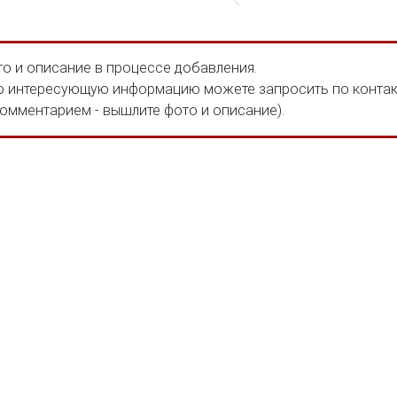
о и описание в процессе добавления.
 интересующую информацию можете запросить по конта
комментарием - вышлите фото и описание).