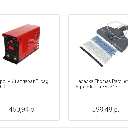
ы
рочный аппарат Fubag
Насадка Thomas Parquet
200
Aqua Stealth 787247
460,94 р.
399,48 р.