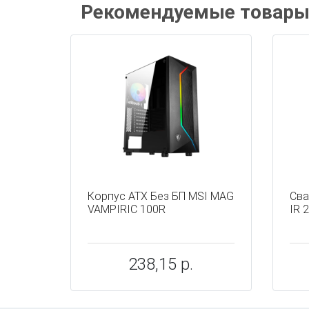
Рекомендуемые товар
Корпус ATX Без БП MSI MAG
Сва
VAMPIRIC 100R
IR 
238,15 р.