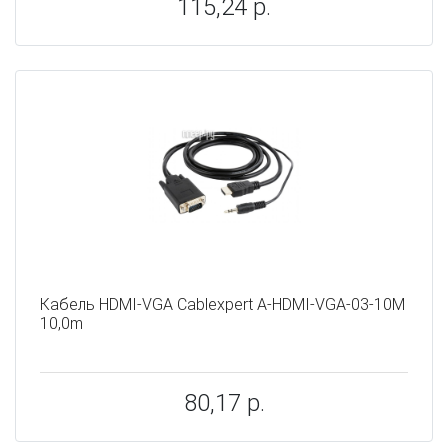
115,24 р.
Кабель HDMI-VGA Cablexpert A-HDMI-VGA-03-10M
10,0m
80,17 р.