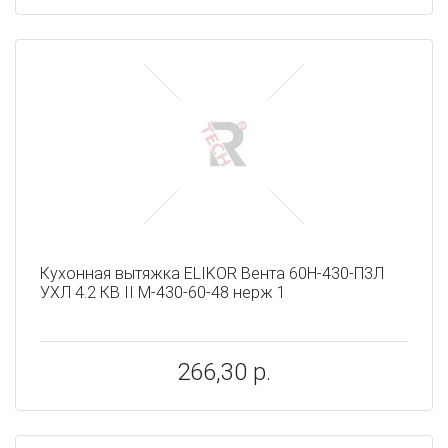
Кухонная вытяжка ELIKOR Вента 60Н-430-П3Л
УХЛ 4.2 КВ II М-430-60-48 нерж 1
266,30 р.