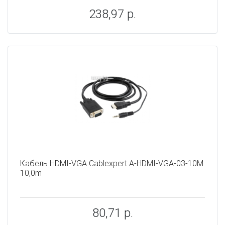
238,97 р.
Кабель HDMI-VGA Cablexpert A-HDMI-VGA-03-10M
10,0m
80,71 р.