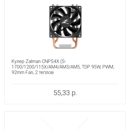
Кулер Zalman CNPS4X (S-
1700/1200/115X/AM4/AM3/AM5, TDP 95W, PWM,
92mm Fan, 2 теплов
55,33 р.