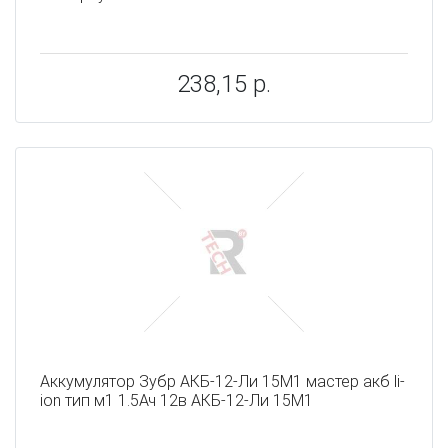
238,15 р.
Аккумулятор Зубр АКБ-12-Ли 15М1 мастер акб li-
ion тип м1 1.5Ач 12в АКБ-12-Ли 15М1