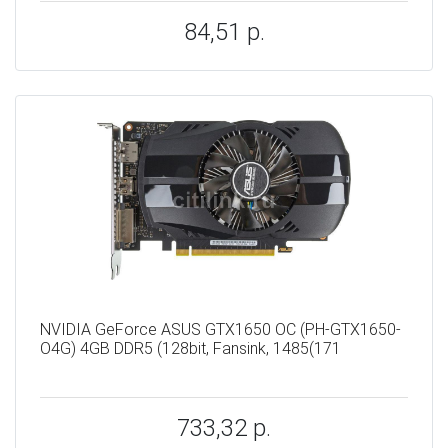
84,51 р.
NVIDIA GeForce ASUS GTX1650 OC (PH-GTX1650-
O4G) 4GB DDR5 (128bit, Fansink, 1485(171
733,32 р.