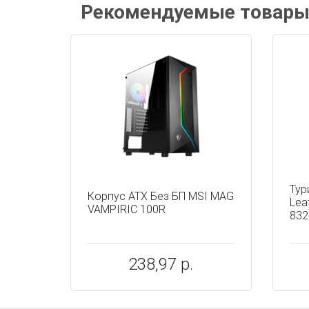
Рекомендуемые товар
Тур
Корпус ATX Без БП MSI MAG
Lea
VAMPIRIC 100R
832
238,97 р.