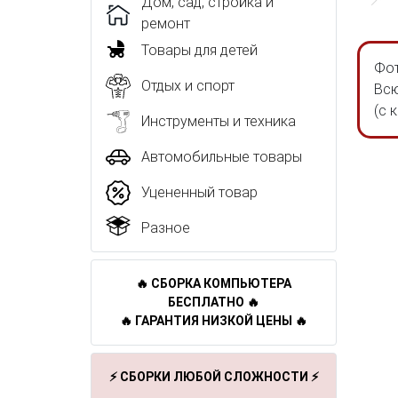
Дом, сад, стройка и
ремонт
Товары для детей
Фот
Отдых и спорт
Всю
(с 
Инструменты и техника
Автомобильные товары
Уцененный товар
Разное
🔥 СБОРКА КОМПЬЮТЕРА
БЕСПЛАТНО 🔥
🔥 ГАРАНТИЯ НИЗКОЙ ЦЕНЫ 🔥
⚡ СБОРКИ ЛЮБОЙ СЛОЖНОСТИ ⚡