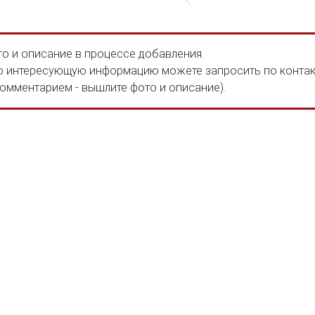
о и описание в процессе добавления.
 интересующую информацию можете запросить по конта
комментарием - вышлите фото и описание).