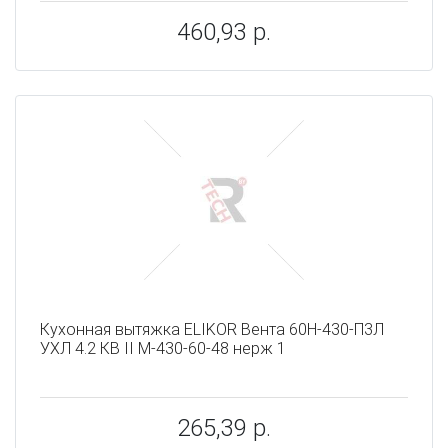
460,93 р.
Кухонная вытяжка ELIKOR Вента 60Н-430-П3Л
УХЛ 4.2 КВ II М-430-60-48 нерж 1
265,39 р.