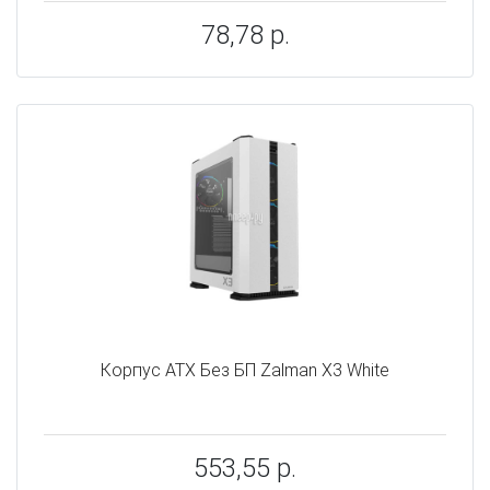
78,78 р.
Корпус ATX Без БП Zalman X3 White
553,55 р.