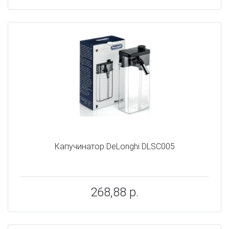
Капучинатор DeLonghi DLSC005
268,88 р.