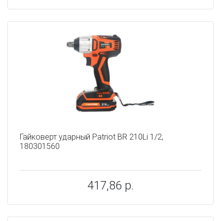
Гайковерт ударный Patriot BR 210Li 1/2,
180301560
417,86 р.