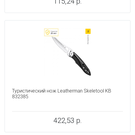
115,24 р.
Туристический нож Leatherman Skeletool KB
832385
422,53 р.