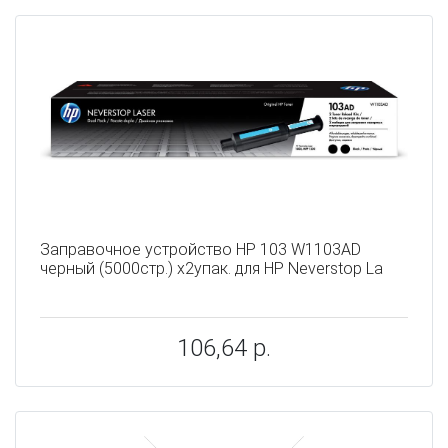
Заправочное устройство HP 103 W1103AD
черный (5000стр.) x2упак. для HP Neverstop La
106,64 р.