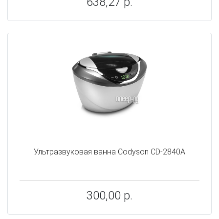
638,27 р.
Ультразвуковая ванна Codyson CD-2840A
300,00 р.