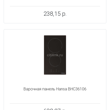
238,15 р.
Варочная панель Hansa BHC36106