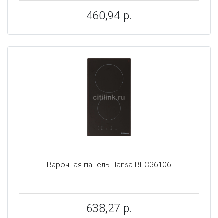
460,94 р.
Варочная панель Hansa BHC36106
638,27 р.