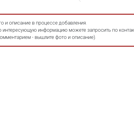
о и описание в процессе добавления.
 интересующую информацию можете запросить по конта
комментарием - вышлите фото и описание).