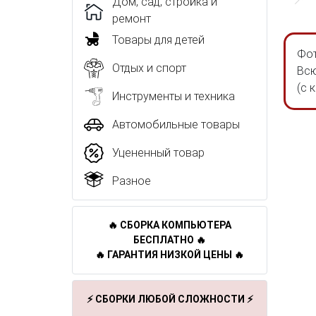
Дом, сад, стройка и
ремонт
Товары для детей
Фот
Отдых и спорт
Всю
(с 
Инструменты и техника
Автомобильные товары
Уцененный товар
Разное
🔥 СБОРКА КОМПЬЮТЕРА
БЕСПЛАТНО 🔥
🔥 ГАРАНТИЯ НИЗКОЙ ЦЕНЫ 🔥
⚡ СБОРКИ ЛЮБОЙ СЛОЖНОСТИ ⚡