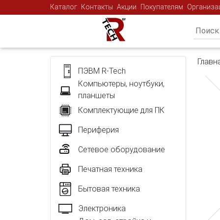
Каталог
Контакты
Акции
Покупателям
Организа
Главн
ПЭВМ R-Tech
Компьютеры, ноутбуки,
планшеты
Комплектующие для ПК
Периферия
Сетевое оборудование
Печатная техника
Бытовая техника
Электроника