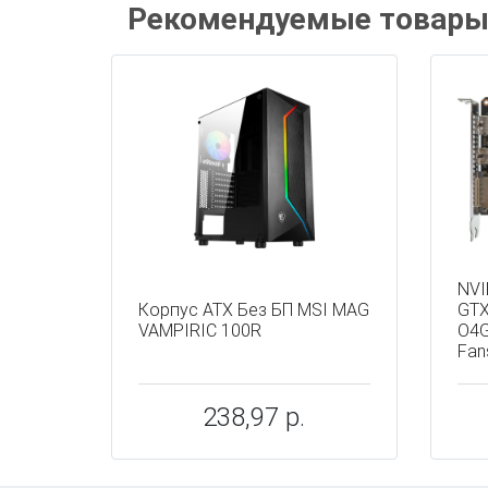
Рекомендуемые товар
NVI
Корпус ATX Без БП MSI MAG
GTX
VAMPIRIC 100R
O4G
Fan
238,97 р.