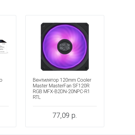
о
Вентилятор 120mm Cooler
Master MasterFan SF120R
P
RGB MFX-B2DN-20NPC-R1
RTL
77,09 р.