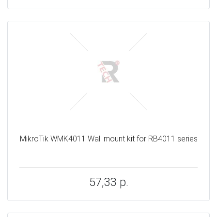
MikroTik WMK4011 Wall mount kit for RB4011 series
57,33 р.