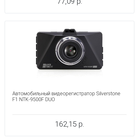
77,09 р.
Автомобильный видеорегистратор Silverstone
F1 NTK-9500F DUO
162,15 р.