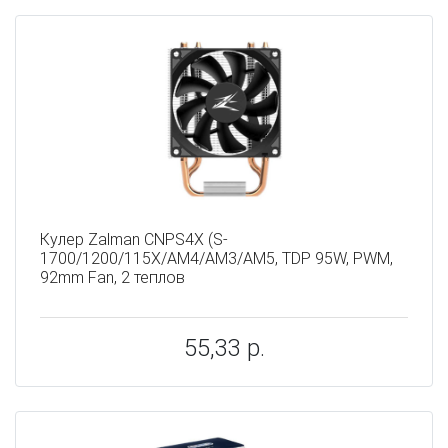
Кулер Zalman CNPS4X (S-
1700/1200/115X/AM4/AM3/AM5, TDP 95W, PWM,
92mm Fan, 2 теплов
55,33 р.