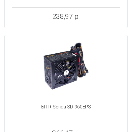
238,97 р.
БП R-Senda SD-960EPS