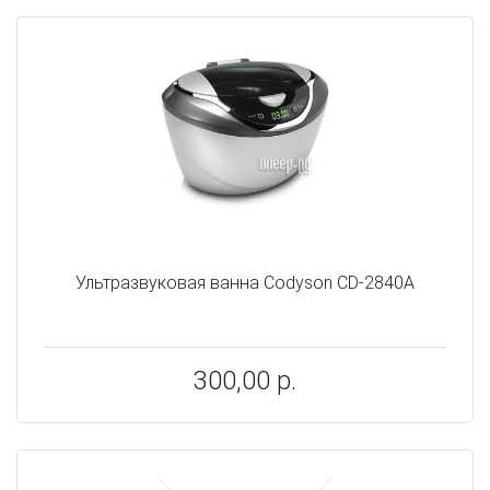
Ультразвуковая ванна Codyson CD-2840A
300,00 р.