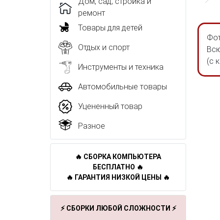
Дом, сад, стройка и
ремонт
Товары для детей
Фот
Отдых и спорт
Всю
(с 
Инструменты и техника
Автомобильные товары
Уцененный товар
Разное
🔥 СБОРКА КОМПЬЮТЕРА
БЕСПЛАТНО 🔥
🔥 ГАРАНТИЯ НИЗКОЙ ЦЕНЫ 🔥
⚡ СБОРКИ ЛЮБОЙ СЛОЖНОСТИ ⚡