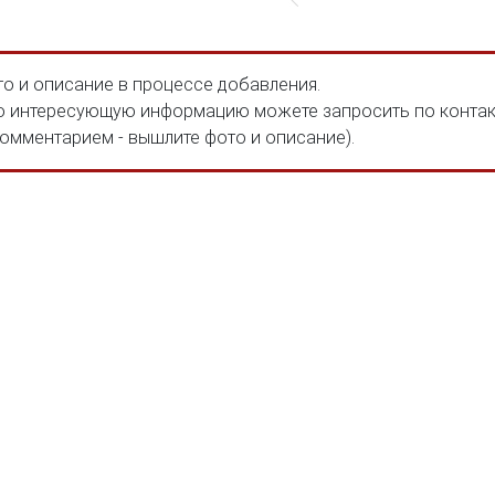
о и описание в процессе добавления.
 интересующую информацию можете запросить по конта
комментарием - вышлите фото и описание).