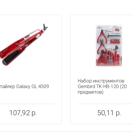
ы
Набор инструментов
тайлер Galaxy GL 4509
Gembird TK-HB-120 (20
предметов)
107,92 р.
50,11 р.