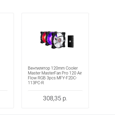
Вентилятор 120mm Cooler
Master MasterFan Pro 120 Air
Flow RGB 3pcs MFY-F2DC-
113PC-R
308,35 р.