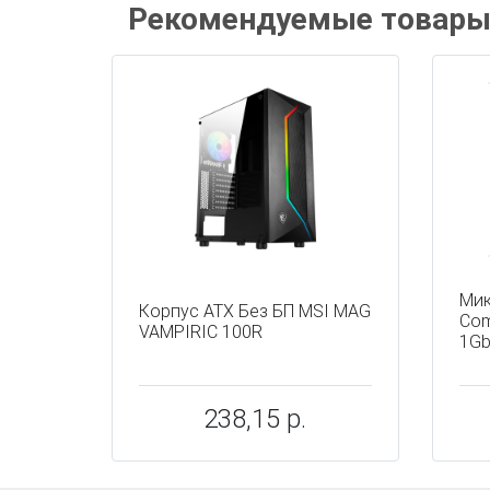
Рекомендуемые товар
Мик
Корпус ATX Без БП MSI MAG
Com
VAMPIRIC 100R
1Gb
238,15 р.