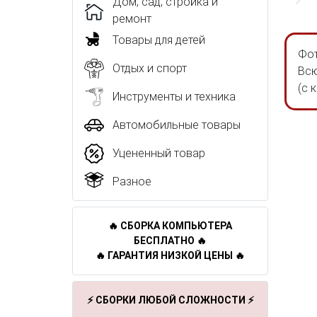
Дом, сад, стройка и
ремонт
Товары для детей
Фот
Отдых и спорт
Всю
(с 
Инструменты и техника
Автомобильные товары
Уцененный товар
Разное
🔥 СБОРКА КОМПЬЮТЕРА
БЕСПЛАТНО 🔥
🔥 ГАРАНТИЯ НИЗКОЙ ЦЕНЫ 🔥
⚡ СБОРКИ ЛЮБОЙ СЛОЖНОСТИ ⚡