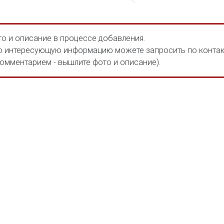
о и описание в процессе добавления.
 интересующую информацию можете запросить по конта
комментарием - вышлите фото и описание).