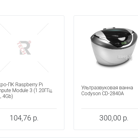
ы
ро-ПК Raspberry Pi
Ультразвуковая ванна
pute Module 3 (1.20ГГц,
Codyson CD-2840A
, 4Gb)
104,76 р.
300,00 р.