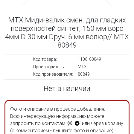
MTX Миди-валик смен. для гладких
поверхностей синтет, 150 мм ворс
4мм D 30 мм Dруч. 6 мм велюр// MTX
80849
Код товара:
1106_80849
Производитель:
MTX
Код производителя:
80849
Нет в наличии
Фото и описание в процессе добавления.
Всю интересующую информацию можете
запросить по контактам
или через корзину
(с комментарием - вышлите фото и описание).