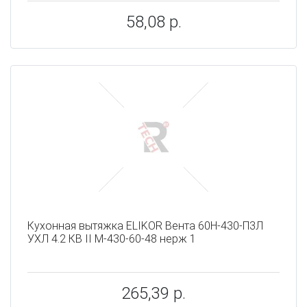
58,08 р.
Кухонная вытяжка ELIKOR Вента 60Н-430-П3Л
УХЛ 4.2 КВ II М-430-60-48 нерж 1
265,39 р.