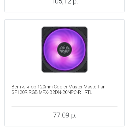
105,12 р.
Вентилятор 120mm Cooler Master MasterFan
SF120R RGB MFX-B2DN-20NPC-R1 RTL
77,09 р.