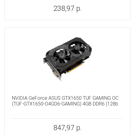
238,97 р.
NVIDIA GeForce ASUS GTX1650 TUF GAMING OC
(TUF-GTX1650-O4GD6-GAMING) 4GB DDR6 (128b
847,97 р.