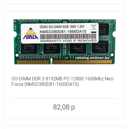
SO-DIMM DDR 3 8192MB PC-12800 1600Mhz Neo
Forza (NMSO380D81-1600DA10)
82,08 р.