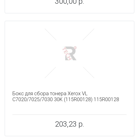
300,00 р.
Бокс для сбора тонера Xerox VL
C7020/7025/7030 30K (115R00128) 115R00128
203,23 р.