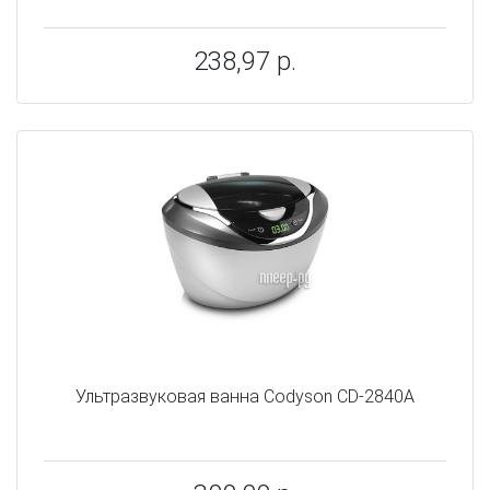
238,97 р.
Ультразвуковая ванна Codyson CD-2840A