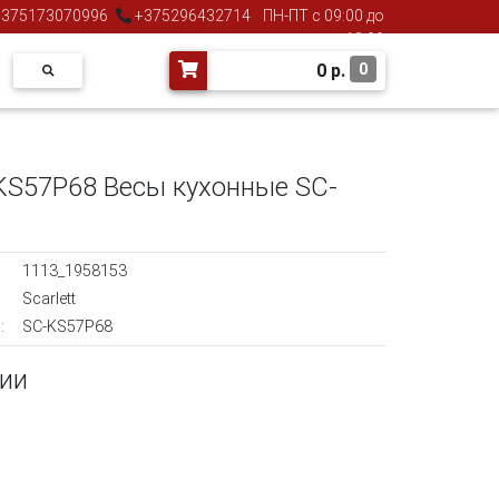
375173070996
+375296432714
ПН-ПТ с 09:00 до
18:00
0
р.
0
-KS57P68 Весы кухонные SC-
1113_1958153
Scarlett
:
SC-KS57P68
чии