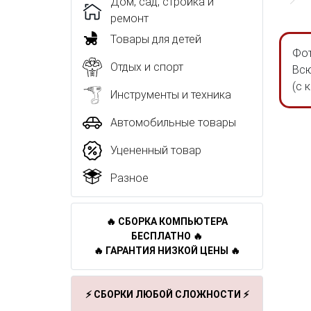
Дом, сад, стройка и
ремонт
Товары для детей
Фот
Отдых и спорт
Всю
(с 
Инструменты и техника
Автомобильные товары
Уцененный товар
Разное
🔥 СБОРКА КОМПЬЮТЕРА
БЕСПЛАТНО 🔥
🔥 ГАРАНТИЯ НИЗКОЙ ЦЕНЫ 🔥
⚡ СБОРКИ ЛЮБОЙ СЛОЖНОСТИ ⚡