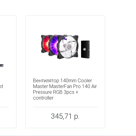
Вентилятор 140mm Cooler
ot
Master MasterFan Pro 140 Air
Pressure RGB 3pcs +
controller
345,71 р.