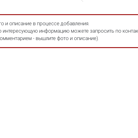
о и описание в процессе добавления.
 интересующую информацию можете запросить по конта
комментарием - вышлите фото и описание).