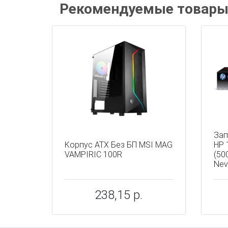
Рекомендуемые товар
Зап
Корпус ATX Без БП MSI MAG
HP 
VAMPIRIC 100R
(50
Nev
238,15 р.