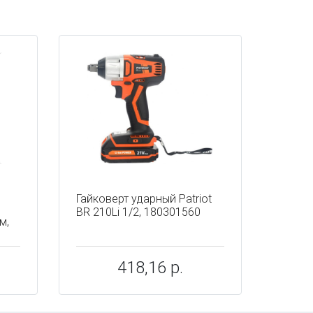
Гайковерт ударный Patriot
BR 210Li 1/2, 180301560
м,
418,16 р.