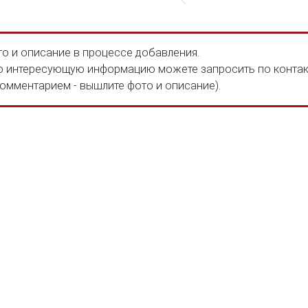
о и описание в процессе добавления.
 интересующую информацию можете запросить по конта
комментарием - вышлите фото и описание).