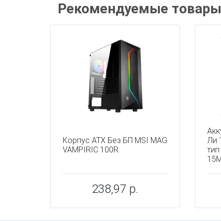
Рекомендуемые товар
Акк
Корпус ATX Без БП MSI MAG
Ли 
VAMPIRIC 100R
тип
15
238,97 р.