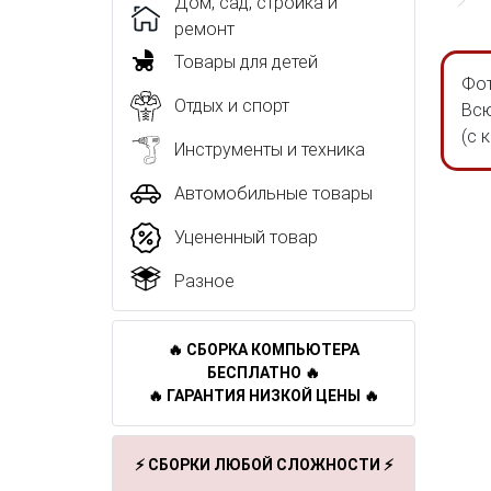
Дом, сад, стройка и
ремонт
Товары для детей
Фот
Отдых и спорт
Всю
(с 
Инструменты и техника
Автомобильные товары
Уцененный товар
Разное
🔥 СБОРКА КОМПЬЮТЕРА
БЕСПЛАТНО 🔥
🔥 ГАРАНТИЯ НИЗКОЙ ЦЕНЫ 🔥
⚡ СБОРКИ ЛЮБОЙ СЛОЖНОСТИ ⚡