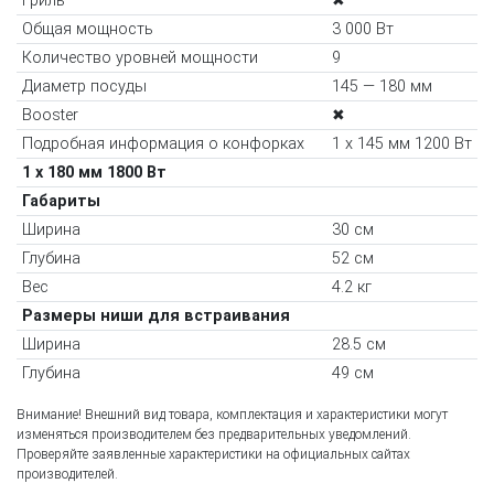
Гриль
✖
Общая мощность
3 000 Вт
Количество уровней мощности
9
Диаметр посуды
145 — 180 мм
Booster
✖
Подробная информация о конфорках
1 x 145 мм 1200 Вт
1 x 180 мм 1800 Вт
Габариты
Ширина
30 см
Глубина
52 см
Вес
4.2 кг
Размеры ниши для встраивания
Ширина
28.5 см
Глубина
49 см
Внимание! Внешний вид товара, комплектация и характеристики могут
изменяться производителем без предварительных уведомлений.
Проверяйте заявленные характеристики на официальных сайтах
производителей.