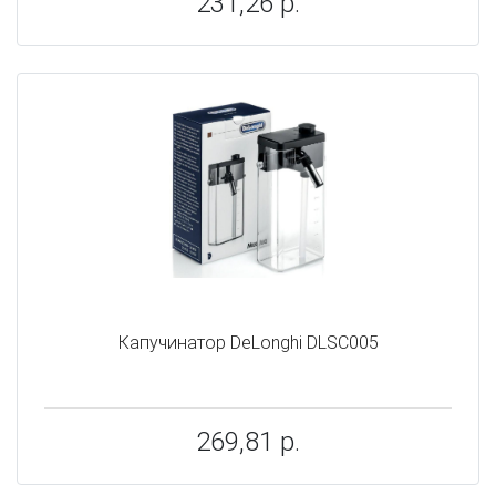
231,26 р.
Капучинатор DeLonghi DLSC005
269,81 р.