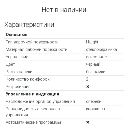
Нет в наличии
Характеристики
Основные
Тип варочной поверхности
HiLight
Материал рабочей поверхности
cтеклокерамика
Управление
сенсорное
Цвет
черный
Рамка панели
без рамки
Количество конфорок
2
Ретродизайн
✖
Управление и индикация
Расположение органов управления
спереди
Разновидность сенсорного
кнопки -/+
управления
Автоматические программы
✖