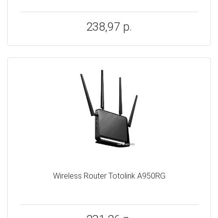
238,97 р.
Wireless Router Totolink A950RG