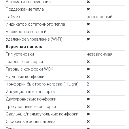
Автоматика закипания
✖
Поддержание тепла
✖
Таймер
электронный
Индикатор остаточного тепла
✖
Блокировка от детей
✖
Удаленное управление (Wi-Fi)
✖
Варочная панель
Тип установки
независимая
Газовые конфорки
✖
Газовые конфорки WOK
✖
Чугунные конфорки
✖
Конфорки быстрого нагрева (HiLight)
2
Индукционные конфорки
✖
Двухуровневые конфорки
✖
Трёхуровневые конфорки
✖
Овальные/прямоугольные конфорки
✖
Свободные зоны нагрева
✖