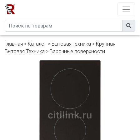
Developed by
eXtremeComp
Главная
>
Каталог
>
Бытовая техника
>
Крупная
Бытовая Техника
>
Варочные поверхности