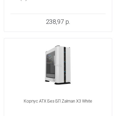
238,97 р.
Корпус ATX Без БП Zalman X3 White