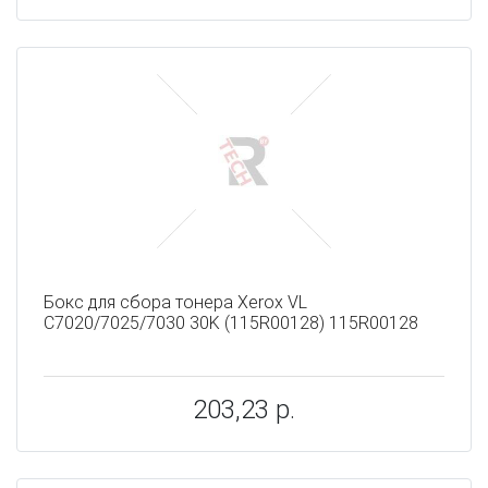
Бокс для сбора тонера Xerox VL
C7020/7025/7030 30K (115R00128) 115R00128
203,23 р.