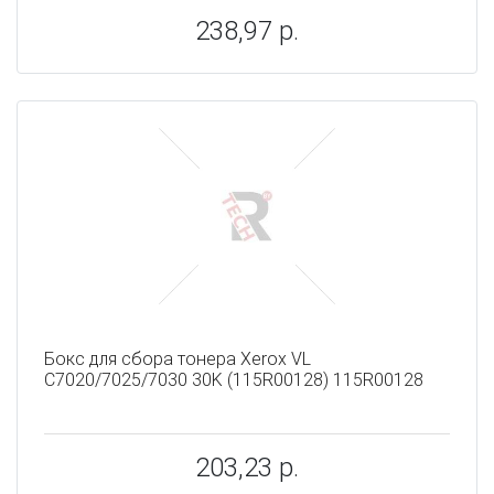
238,97 р.
Бокс для сбора тонера Xerox VL
C7020/7025/7030 30K (115R00128) 115R00128
203,23 р.