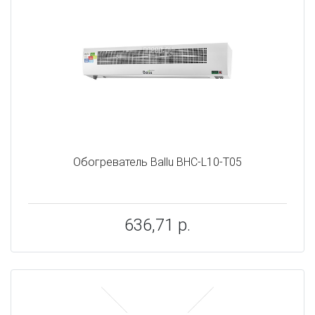
Обогреватель Ballu BHC-L10-T05
636,71 р.