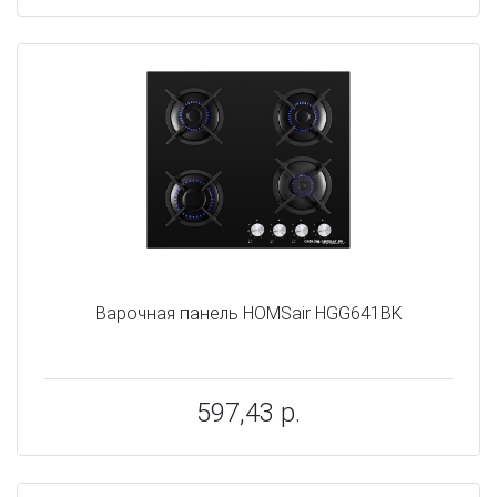
Варочная панель HOMSair HGG641BK
597,43 р.