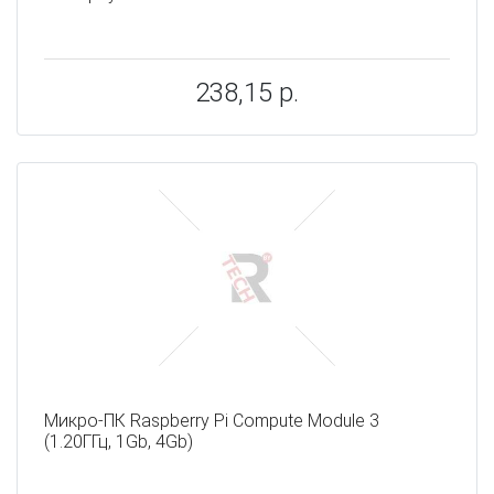
238,15 р.
Микро-ПК Raspberry Pi Compute Module 3
(1.20ГГц, 1Gb, 4Gb)