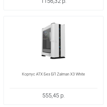
1156,32 р.
Корпус ATX Без БП Zalman X3 White
555,45 р.