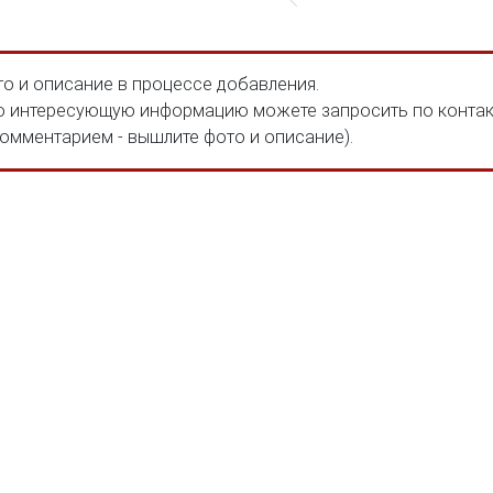
о и описание в процессе добавления.
 интересующую информацию можете запросить по конта
комментарием - вышлите фото и описание).