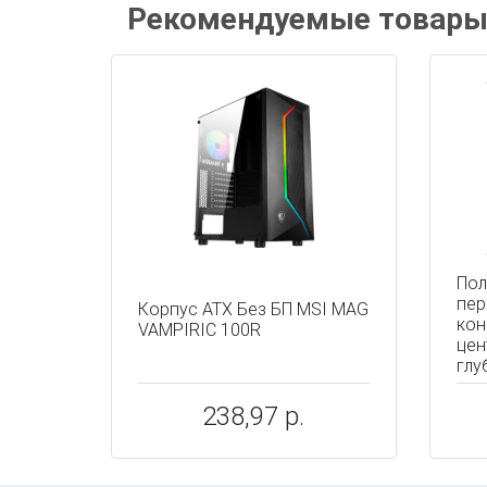
Рекомендуемые товар
Пол
пер
Корпус ATX Без БП MSI MAG
кон
VAMPIRIC 100R
цен
глу
238,97 р.