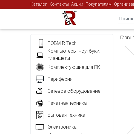
Каталог
Контакты
Акции
Покупателям
Организа
Главн
ПЭВМ R-Tech
Компьютеры, ноутбуки,
планшеты
Комплектующие для ПК
Периферия
Сетевое оборудование
Печатная техника
Бытовая техника
Электроника