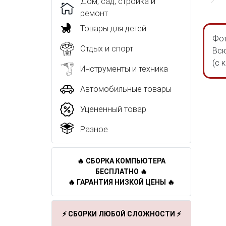
Дом, сад, стройка и
ремонт
Товары для детей
Фот
Отдых и спорт
Всю
(с 
Инструменты и техника
Автомобильные товары
Уцененный товар
Разное
🔥 СБОРКА КОМПЬЮТЕРА
БЕСПЛАТНО 🔥
🔥 ГАРАНТИЯ НИЗКОЙ ЦЕНЫ 🔥
⚡ СБОРКИ ЛЮБОЙ СЛОЖНОСТИ ⚡