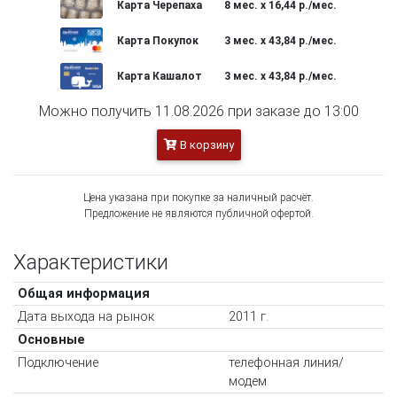
Карта Черепаха
8 мес. х 16,44 р./мес.
Карта Покупок
3 мес. х 43,84 р./мес.
Карта Кашалот
3 мес. х 43,84 р./мес.
Можно получить 11.08.2026 при заказе до 13:00
В корзину
Цена указана при покупке за наличный расчёт.
Предложение не являются публичной офертой.
Характеристики
Общая информация
Дата выхода на рынок
2011 г.
Основные
Подключение
телефонная линия/
модем