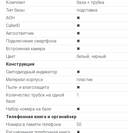
Комплект
база + трубка
Тип базы
подставка
АОН
✖
CallerID
✖
Автоответчик
✖
Подключение смартфона
✖
Встроенная камера
✖
Цвет
белый, черный
Конструкция
Светодиодный индикатор
✖
Материал корпуса
пластик
Пыле- и влагозащита
✖
Количество трубок на одной
1
базе
Набор номера на базе
✖
Телефонная книга и органайзер
Номера в памяти телефона
50
Расширенная телефонная книга
✖