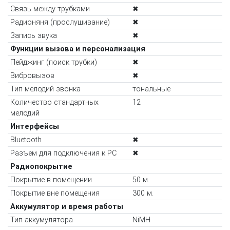
Связь между трубками
✖
Радионяня (прослушивание)
✖
Запись звука
✖
Функции вызова и персонализация
Пейджинг (поиск трубки)
✖
Вибровызов
✖
Тип мелодий звонка
тональные
Количество стандартных
12
мелодий
Интерфейсы
Bluetooth
✖
Разъем для подключения к PC
✖
Радиопокрытие
Покрытие в помещении
50 м.
Покрытие вне помещения
300 м.
Аккумулятор и время работы
Тип аккумулятора
NiMH