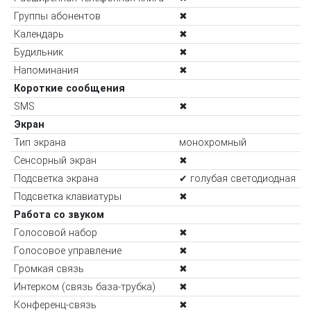
Группы абонентов
✖
Календарь
✖
Будильник
✖
Напоминания
✖
Короткие сообщения
SMS
✖
Экран
Тип экрана
монохромный
Сенсорный экран
✖
Подсветка экрана
✔ голубая светодиодная
Подсветка клавиатуры
✖
Работа со звуком
Голосовой набор
✖
Голосовое управление
✖
Громкая связь
✖
Интерком (связь база-трубка)
✖
Конференц-связь
✖