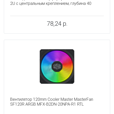
2U с центральным креплением, глубина 40
78,24 р.
Вентилятор 120mm Cooler Master MasterFan
SF120R ARGB MFX-B2DN-20NPA-R1 RTL