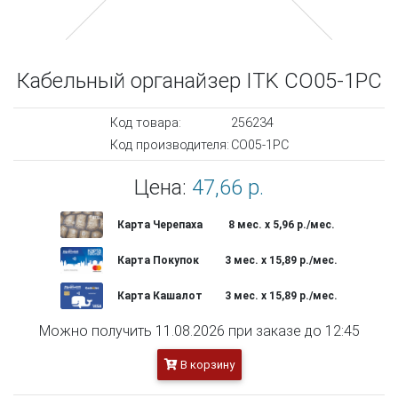
Кабельный органайзер ITK CO05-1PC
Код товара:
256234
Код производителя:
CO05-1PC
Цена:
47,66 р.
Карта Черепаха
8 мес. х 5,96 р./мес.
Карта Покупок
3 мес. х 15,89 р./мес.
Карта Кашалот
3 мес. х 15,89 р./мес.
Можно получить 11.08.2026 при заказе до 12:45
В корзину