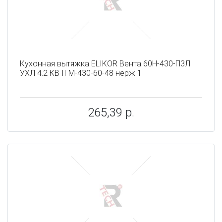
Кухонная вытяжка ELIKOR Вента 60Н-430-П3Л
УХЛ 4.2 КВ II М-430-60-48 нерж 1
265,39 р.