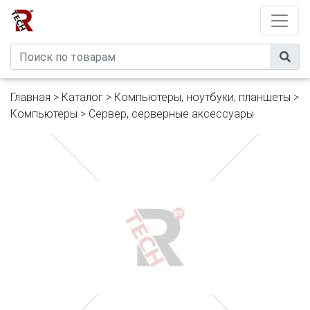
Developed by
eXtremeComp
Главная
>
Каталог
>
Компьютеры, ноутбуки, планшеты
>
Компьютеры
>
Сервер, серверные аксессуары