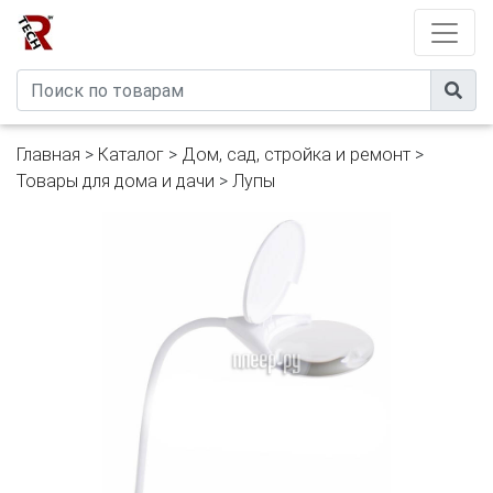
Developed by
eXtremeComp
Главная
>
Каталог
>
Дом, сад, стройка и ремонт
>
Товары для дома и дачи
>
Лупы