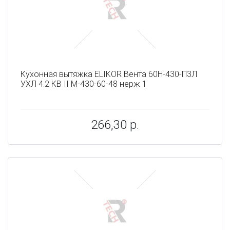
Кухонная вытяжка ELIKOR Вента 60Н-430-П3Л
УХЛ 4.2 КВ II М-430-60-48 нерж 1
266,30 р.