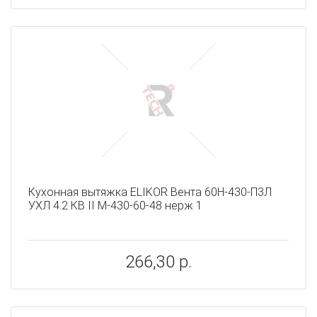
Кухонная вытяжка ELIKOR Вента 60Н-430-П3Л
УХЛ 4.2 КВ II М-430-60-48 нерж 1
266,30 р.