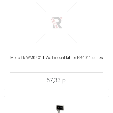
MikroTik WMK4011 Wall mount kit for RB4011 series
57,33 р.