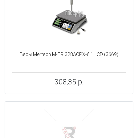
Весы Mertech M-ER 328ACPX-6.1 LCD (3669)
308,35 р.