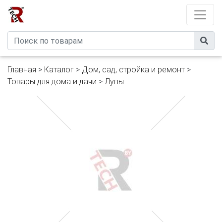
Developed by
eXtremeComp
Главная
>
Каталог
>
Дом, сад, стройка и ремонт
>
Товары для дома и дачи
>
Лупы